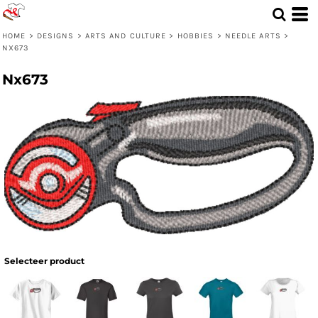
HOME
>
DESIGNS
>
ARTS AND CULTURE
>
HOBBIES
>
NEEDLE ARTS
>
NX673
Nx673
Selecteer product