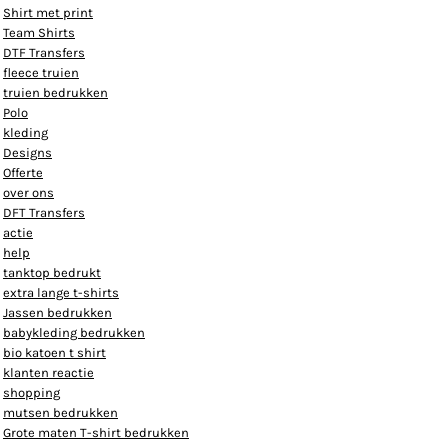
Shirt met print
Team Shirts
DTF Transfers
fleece truien
truien bedrukken
Polo
kleding
Designs
Offerte
over ons
DFT Transfers
actie
help
tanktop bedrukt
extra lange t-shirts
Jassen bedrukken
babykleding bedrukken
bio katoen t shirt
klanten reactie
shopping
mutsen bedrukken
Grote maten T-shirt bedrukken