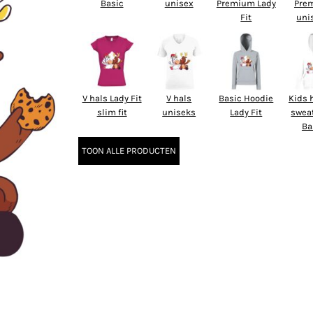
Basic
unisex
Premium Lady
Pre
Fit
uni
V hals Lady Fit
V hals
Basic Hoodie
Kids 
slim fit
uniseks
Lady Fit
swea
Ba
TOON ALLE PRODUCTEN