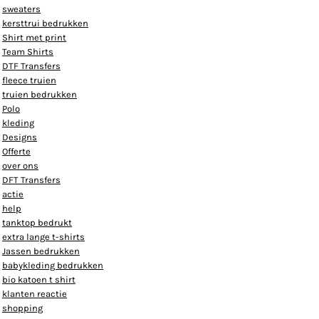
sweaters
kersttrui bedrukken
Shirt met print
Team Shirts
DTF Transfers
fleece truien
truien bedrukken
Polo
kleding
Designs
Offerte
over ons
DFT Transfers
actie
help
tanktop bedrukt
extra lange t-shirts
Jassen bedrukken
babykleding bedrukken
bio katoen t shirt
klanten reactie
shopping