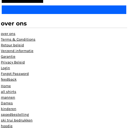
over ons
over ons
Terms & Conditions
Retour beleid
Verzend informatie
Garantie
Privacy Beleid
Login
Forgot Password
feedback
Home
all shirts
mannen
Dames
kinderen
spoedbestelling
ski trui bedrukken
hoodie