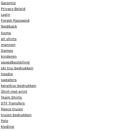
Garantie
Privacy Beleid
Login
Forgot Password
feedback
Home
all shirts
mannen
Dames
kinderen
spoedbestelling
ski trui bedrukken
hoodie
sweaters
kersttrui bedrukken
Shirt met print
Team Shirts
DTF Transfers
fleece truien
truien bedrukken
Polo
kleding