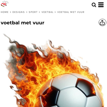
HOME
>
DESIGNS
>
SPORT
>
VOETBAL
>
VOETBAL MET VUUR
voetbal met vuur