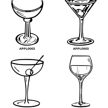
APPL0002
APPL0003