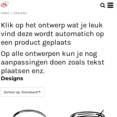
Standaard
Date Added
HOME
>
DESIGNS
Highest Votes
Klik op het ontwerp wat je leuk
Name
vind deze wordt automatich op
een product geplaats
Op alle ontwerpen kun je nog
aanpassingen doen zoals tekst
plaatsen enz.
Designs
Sorteer op: Standaard