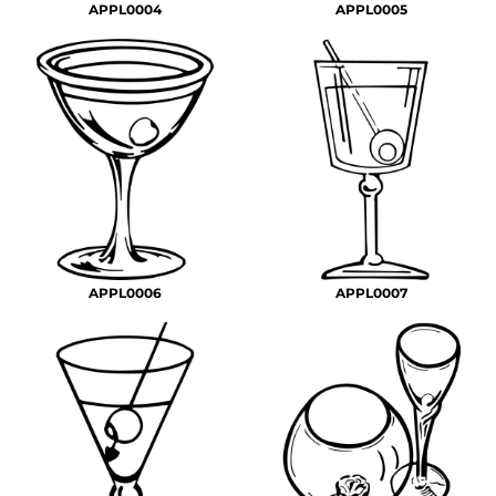
APPL0004
APPL0005
APPL0006
APPL0007