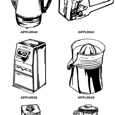
APPL0040
APPL0041
APPL0042
APPL0043