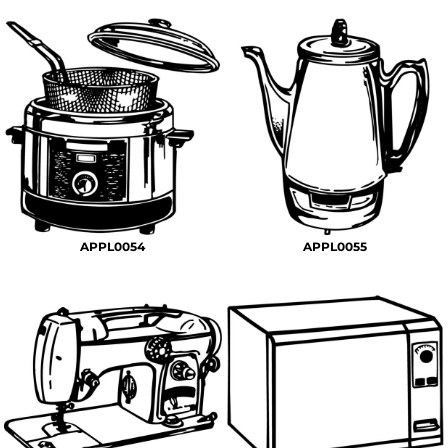
APPL0054
APPL0055