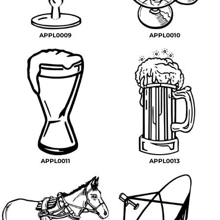
APPL0009
APPL0010
APPL0011
APPL0013