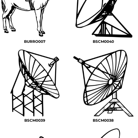
BURRO007
BSCM0040
BSCM0039
BSCM0038