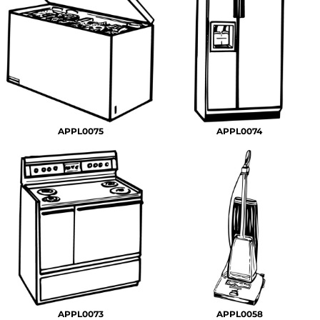
APPL0075
APPL0074
APPL0073
APPL0058