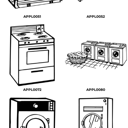
APPL0051
APPL0052
APPL0072
APPL0080