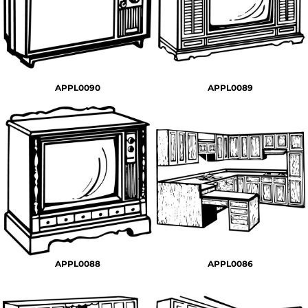
APPL0090
APPL0089
APPL0088
APPL0086