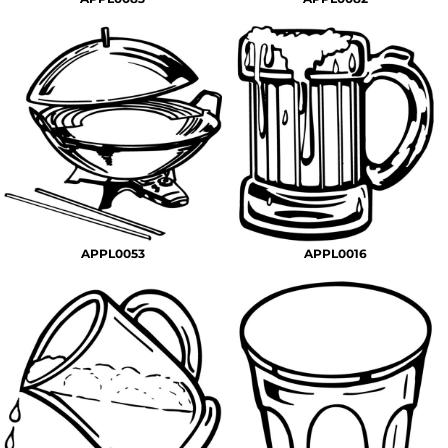
APPL0053
APPL0016