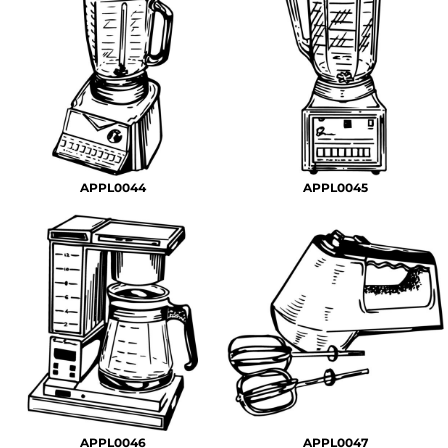
APPL0044
APPL0045
APPL0046
APPL0047