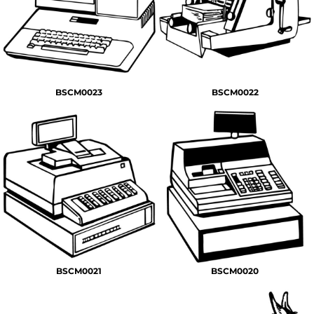
BSCM0023
BSCM0022
BSCM0021
BSCM0020