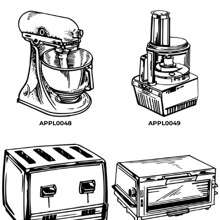
APPL0048
APPL0049