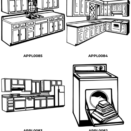
APPL0085
APPL0084
APPL0083
APPL0082