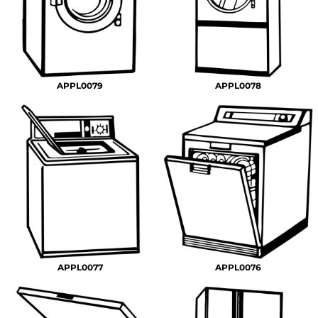
APPL0079
APPL0078
APPL0077
APPL0076