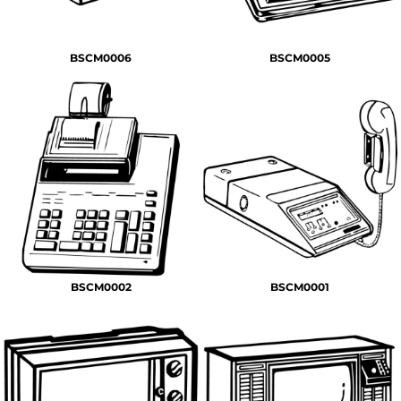
BSCM0006
BSCM0005
BSCM0002
BSCM0001