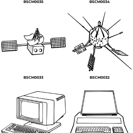
BSCM0035
BSCM0034
BSCM0033
BSCM0032