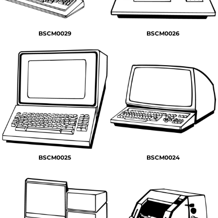
BSCM0029
BSCM0026
BSCM0025
BSCM0024