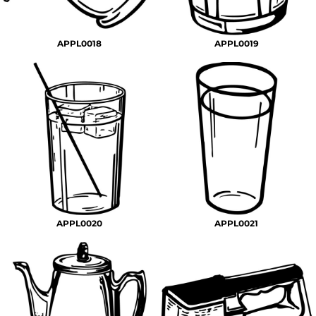
APPL0018
APPL0019
APPL0020
APPL0021