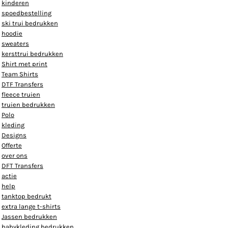
kinderen
spoedbestelling
ski trui bedrukken
hoodie
sweaters
kersttrui bedrukken
Shirt met print
Team Shirts
DTF Transfers
fleece truien
truien bedrukken
Polo
kleding
Designs
Offerte
over ons
DFT Transfers
actie
help
tanktop bedrukt
extra lange t-shirts
Jassen bedrukken
babykleding bedrukken