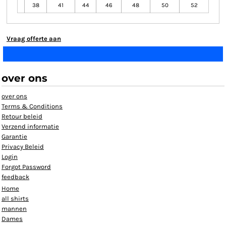
38
41
44
46
48
50
52
Vraag offerte aan
over ons
over ons
Terms & Conditions
Retour beleid
Verzend informatie
Garantie
Privacy Beleid
Login
Forgot Password
feedback
Home
all shirts
mannen
Dames