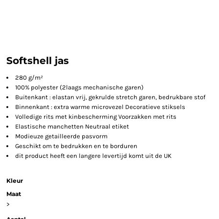
Softshell jas
280 g/m²
100% polyester (2laags mechanische garen)
Buitenkant : elastan vrij, gekrulde stretch garen, bedrukbare stof
Binnenkant : extra warme microvezel Decoratieve stiksels
Volledige rits met kinbescherming Voorzakken met rits
Elastische manchetten Neutraal etiket
Modieuze getailleerde pasvorm
Geschikt om te bedrukken en te borduren
dit product heeft een langere levertijd komt uit de UK
Kleur
Maat
>