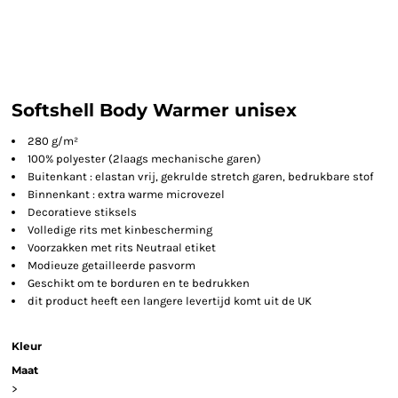
Softshell Body Warmer unisex
280 g/m²
100% polyester (2laags mechanische garen)
Buitenkant : elastan vrij, gekrulde stretch garen, bedrukbare stof
Binnenkant : extra warme microvezel
Decoratieve stiksels
Volledige rits met kinbescherming
Voorzakken met rits Neutraal etiket
Modieuze getailleerde pasvorm
Geschikt om te borduren en te bedrukken
dit product heeft een langere levertijd komt uit de UK
Kleur
Maat
>