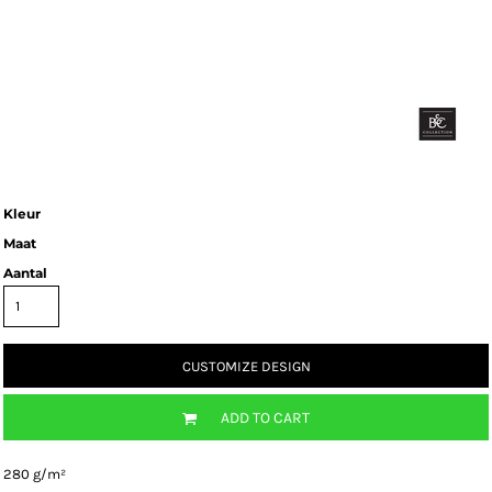
Kleur
Maat
Aantal
CUSTOMIZE DESIGN
ADD TO CART
280 g/m²