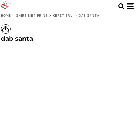
HOME
>
SHIRT MET PRINT
>
KERST TRUI
>
DAB SANTA
dab santa