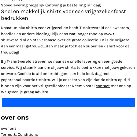
Spoedlevering
mogelijk (ontvang je bestelling in 1 dag)
Snel en makkelijk shirts voor een vrijgezellenfeest
bedrukken
Naast unieke shirts voor vrijgezellen heeft T-shirtwereld ook sweaters,
hoodies en andere kleding! kijk eens wat langer rond op www.t-
shirtwereld.nl en sta verbaasd over de grote collectie. En is de vrijgezel
dan eenmaal getrouwd.....dan maak je toch een super leuk shirt voor de
trouwdag!
Bij T-shirtwereld streven we naar een snelle levering en een goede
service. Wij staan klaar om al jouw shirts te bedrukken met jouw gekozen
ontwerp. Geef de bruid en bruidegom een hele leuk dag met
gepersonaliseerde t-shirts. Wil je er zeker van zijn dat de shirts op tijd
binnen zijn voor het vrijgezellenfeest? Neem vooral
contact
met ons op.
We geven je graag advies!
over ons
over ons
Terms & Conditions