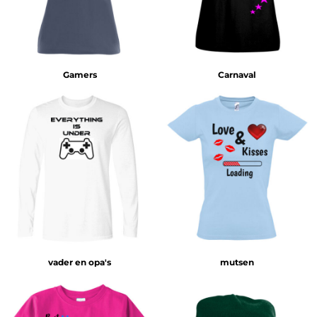
Gamers
Carnaval
vader en opa's
mutsen