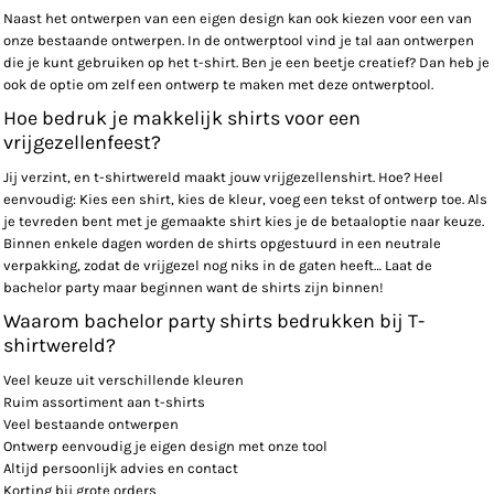
Naast het ontwerpen van een eigen design kan ook kiezen voor een van
onze bestaande ontwerpen. In de ontwerptool vind je tal aan ontwerpen
die je kunt gebruiken op het t-shirt. Ben je een beetje creatief? Dan heb je
ook de optie om zelf een ontwerp te maken met deze ontwerptool.
Hoe bedruk je makkelijk shirts voor een
vrijgezellenfeest?
Jij verzint, en t-shirtwereld maakt jouw vrijgezellenshirt. Hoe? Heel
eenvoudig: Kies een shirt, kies de kleur, voeg een tekst of ontwerp toe. Als
je tevreden bent met je gemaakte shirt kies je de betaaloptie naar keuze.
Binnen enkele dagen worden de shirts opgestuurd in een neutrale
verpakking, zodat de vrijgezel nog niks in de gaten heeft… Laat de
bachelor party maar beginnen want de shirts zijn binnen!
Waarom bachelor party shirts bedrukken bij T-
shirtwereld?
Veel keuze uit verschillende kleuren
Ruim assortiment aan t-shirts
Veel bestaande ontwerpen
Ontwerp eenvoudig je eigen design met onze tool
Altijd persoonlijk advies en contact
Korting bij grote orders