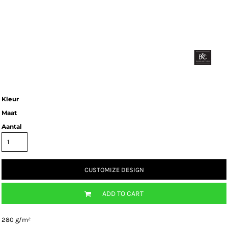
Kleur
Maat
Aantal
CUSTOMIZE DESIGN
ADD TO CART
280 g/m²