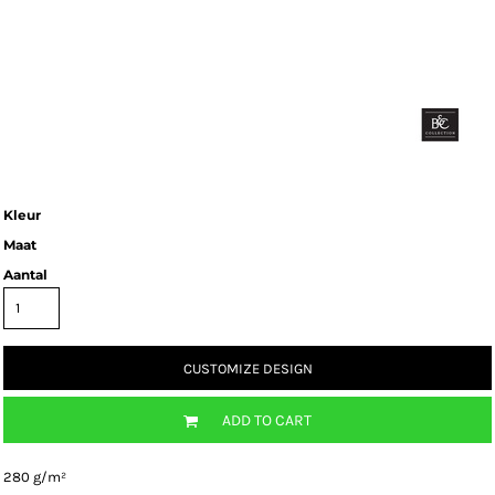
Kleur
Maat
Aantal
CUSTOMIZE DESIGN
ADD TO CART
280 g/m²