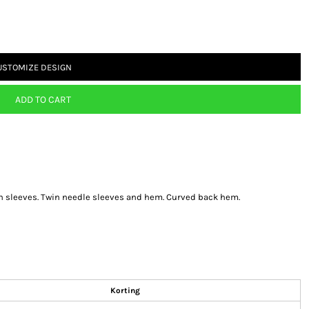
USTOMIZE DESIGN
ADD TO CART
lan sleeves. Twin needle sleeves and hem. Curved back hem.
Korting