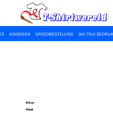
ES
KINDEREN
SPOEDBESTELLING
SKI TRUI BEDRU
Kleur
Maat