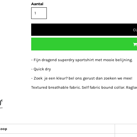
Aantal
C
- Fijn dragend superdry sportshirt met mooie belijning.
- Quick dry
- Zoek je een kleur? bel ons gerust dan zoeken we mee!
Textured breathable fabric. Self fabric bound collar. Rag
koop