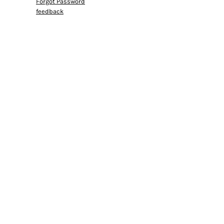
Forgot Password
feedback