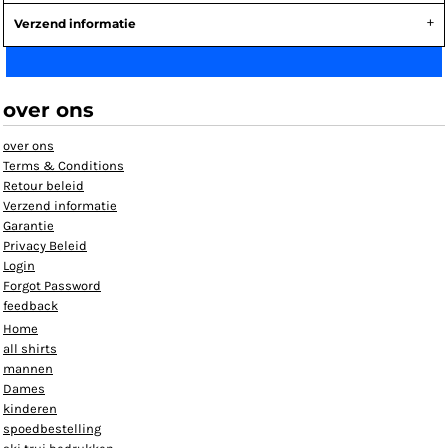
Verzend informatie
over ons
over ons
Terms & Conditions
Retour beleid
Verzend informatie
Garantie
Privacy Beleid
Login
Forgot Password
feedback
Home
all shirts
mannen
Dames
kinderen
spoedbestelling