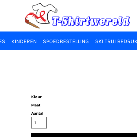
ES
KINDEREN
SPOEDBESTELLING
SKI TRUI BEDRU
Kleur
Maat
Aantal