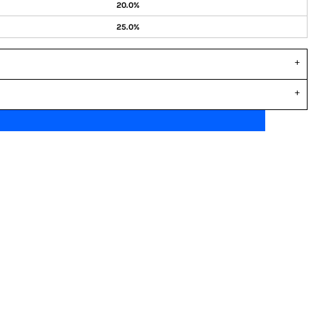
20.0%
25.0%