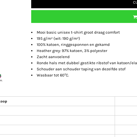
C
Mooi basic unisex t-shirt groot draag comfort
195 g/m² (wit: 190 g/m²)
100% katoen, ringgesponnen en gekamd
Heather grey: 97% katoen, 3% polyester
Zacht aanvoelend
Ronde hals met dubbel gestikte ribstof van katoen/el
Schouder aan schouder taping van dezelfde stof
Wasbaar tot 60°C.
koop