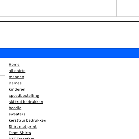
Home
all shirts
mannen
Dames
kinderen
spoedbestelling
ski trui bedrukken
hoodie
sweaters
kersttrui bedrukken
Shirt met print
Team Shirts
DTF Transfers