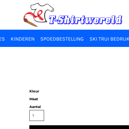
ES
KINDEREN
SPOEDBESTELLING
SKI TRUI BEDRU
Kleur
Maat
Aantal