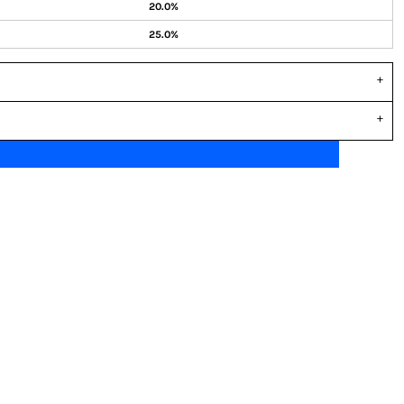
20.0%
25.0%