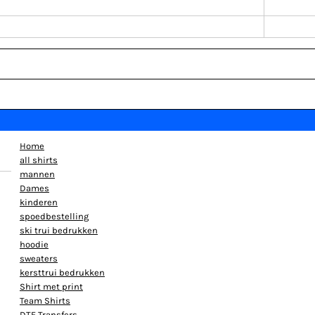
Home
all shirts
mannen
Dames
kinderen
spoedbestelling
ski trui bedrukken
hoodie
sweaters
kersttrui bedrukken
Shirt met print
Team Shirts
DTF Transfers