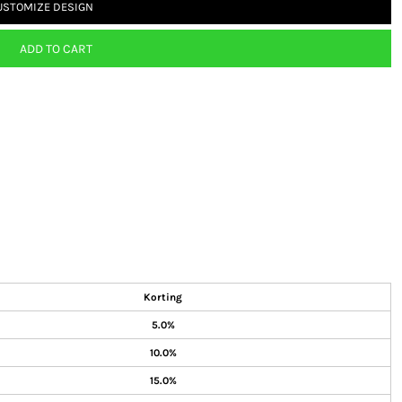
USTOMIZE DESIGN
ADD TO CART
Korting
5.0%
10.0%
15.0%