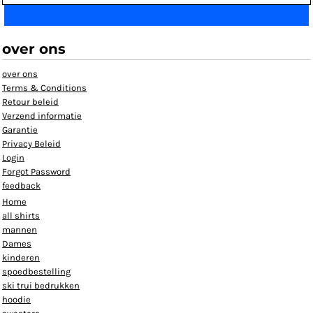
over ons
over ons
Terms & Conditions
Retour beleid
Verzend informatie
Garantie
Privacy Beleid
Login
Forgot Password
feedback
Home
all shirts
mannen
Dames
kinderen
spoedbestelling
ski trui bedrukken
hoodie