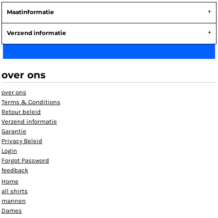
Maatinformatie
Verzend informatie
over ons
over ons
Terms & Conditions
Retour beleid
Verzend informatie
Garantie
Privacy Beleid
Login
Forgot Password
feedback
Home
all shirts
mannen
Dames