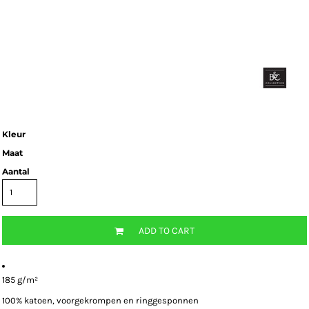
Kleur
Maat
Aantal
ADD TO CART
185 g/m²
100% katoen, voorgekrompen en ringgesponnen