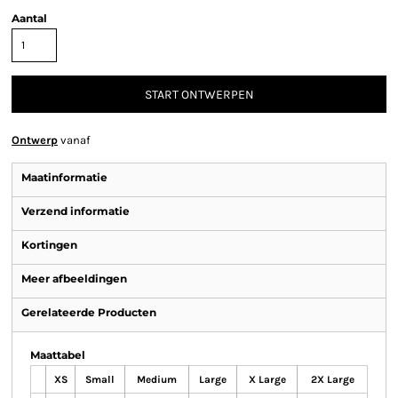
Aantal
START ONTWERPEN
Ontwerp
vanaf
Maatinformatie
Verzend informatie
Kortingen
Meer afbeeldingen
Gerelateerde Producten
Maattabel
XS
Small
Medium
Large
X Large
2X Large