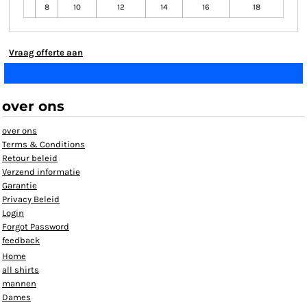
8
10
12
14
16
18
Vraag offerte aan
over ons
over ons
Terms & Conditions
Retour beleid
Verzend informatie
Garantie
Privacy Beleid
Login
Forgot Password
feedback
Home
all shirts
mannen
Dames