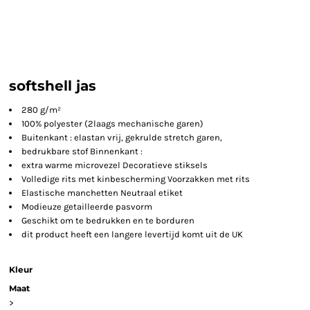
softshell jas
280 g/m²
100% polyester (2laags mechanische garen)
Buitenkant : elastan vrij, gekrulde stretch garen,
bedrukbare stof Binnenkant :
extra warme microvezel Decoratieve stiksels
Volledige rits met kinbescherming Voorzakken met rits
Elastische manchetten Neutraal etiket
Modieuze getailleerde pasvorm
Geschikt om te bedrukken en te borduren
dit product heeft een langere levertijd komt uit de UK
Kleur
Maat
>