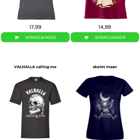
17,99
14,99
WINKELWAGEN
WINKELWAGEN
VALHALLA calling me
skelet maan