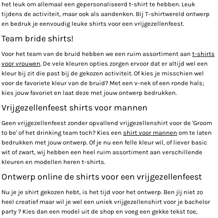
het leuk om allemaal een gepersonaliseerd t-shirt te hebben. Leuk
tijdens de activiteit, maar ook als aandenken. Bij T-shirtwereld ontwerp
en bedruk je eenvoudig leuke shirts voor een vrijgezellenfeest.
Team bride shirts!
Voor het team van de bruid hebben we een ruim assortiment aan
t-shirts
voor vrouwen
. De vele kleuren opties zorgen ervoor dat er altijd wel een
kleur bij zit die past bij de gekozen activiteit. Of kies je misschien wel
voor de favoriete kleur van de bruid? Met een v-nek of een ronde hals;
kies jouw favoriet en laat deze met jouw ontwerp bedrukken.
Vrijgezellenfeest shirts voor mannen
Geen vrijgezellenfeest zonder opvallend vrijgezellenshirt voor de 'Groom
to be' of het drinking team toch? Kies een
shirt voor mannen
om te laten
bedrukken met jouw ontwerp. Of je nu een felle kleur wil, of liever basic
wit of zwart, wij hebben een heel ruim assortiment aan verschillende
kleuren en modellen heren t-shirts.
Ontwerp online de shirts voor een vrijgezellenfeest
Nu je je shirt gekozen hebt, is het tijd voor het ontwerp. Ben jij niet zo
heel creatief maar wil je wel een uniek vrijgezellenshirt voor je bachelor
party ? Kies dan een model uit de shop en voeg een gekke tekst toe,