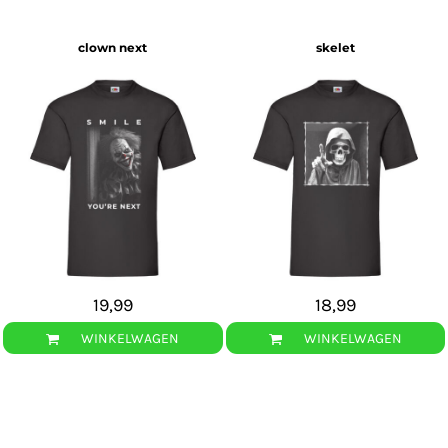
clown next
skelet
19,99
18,99
WINKELWAGEN
WINKELWAGEN