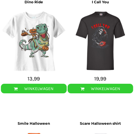
Dino Ride
I Call You
13,99
19,99
WINKELWAGEN
WINKELWAGEN
Smile Halloween
Scare Halloween shirt