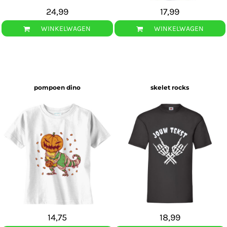
24,99
17,99
WINKELWAGEN
WINKELWAGEN
pompoen dino
skelet rocks
14,75
18,99