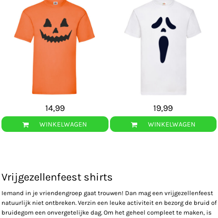
14,99
19,99
WINKELWAGEN
WINKELWAGEN
Vrijgezellenfeest shirts
Iemand in je vriendengroep gaat trouwen! Dan mag een vrijgezellenfeest
natuurlijk niet ontbreken. Verzin een leuke activiteit en bezorg de bruid of
bruidegom een onvergetelijke dag. Om het geheel compleet te maken, is