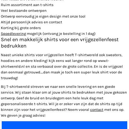
Ruim assortiment aan t-shirts
Veel bestaande ontwerpen
Ontwerp eenvoudig je eigen design met onze tool
Altijd persoonlijk advies en contact
Korting bij grote orders
Spoedlevering
mogelijk (ontvang je bestelling in 1 dag)
Snel en makkelijk shirts voor een vrijgezellenfeest
bedrukken
Naast unieke shirts voor vrijgezellen heeft T-shirtwereld ook sweaters,
hoodies en andere kleding! kijk eens wat langer rond op www.t-
shirtwereld.nl en sta verbaasd over de grote collectie. En is de vrijgezel
dan eenmaal getrouwd.....dan maak je toch een super leuk shirt voor de
trouwdag!
Bij T-shirtwereld streven we naar een snelle levering en een goede
service. Wij staan klaar om al jouw shirts te bedrukken met jouw gekozen
ontwerp. Geef de bruid en bruidegom een hele leuk dag met
gepersonaliseerde t-shirts. Wil je er zeker van zijn dat de shirts op tijd
binnen zijn voor het vrijgezellenfeest? Neem vooral
contact
met ons op.
We geven je graag advies!