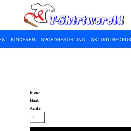
ES
KINDEREN
SPOEDBESTELLING
SKI TRUI BEDRU
Kleur
Maat
Aantal