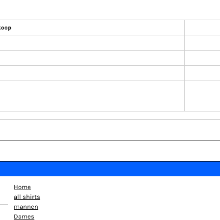
koop
Home
all shirts
mannen
Dames