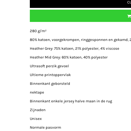
C
280 g/m²
80% katoen, voorgekrompen, ringgesponnen en gekamd, 
Heather Grey: 75% katoen, 21% polyester, 4% viscose
Heather Mid Grey: 60% katoen, 40% polyester
Ultrasoft perzik gevoel
Ultieme printoppervlak
Binnenkant geborsteld
nektape
Binnenkant enkele jersey halve maan in de rug
Zijnaden
Unisex
Normale pasvorm