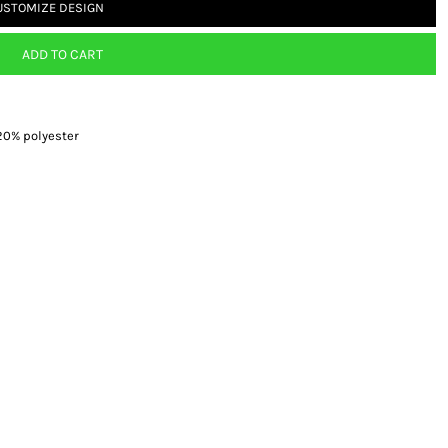
USTOMIZE DESIGN
ADD TO CART
20% polyester