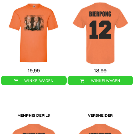
19,99
18,99
WINKELWAGEN
WINKELWAGEN
MENPHIS DEPILS
VERSNEIDER