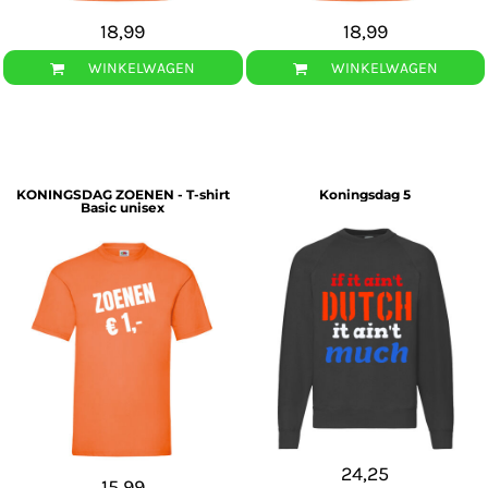
18,99
18,99
WINKELWAGEN
WINKELWAGEN
KONINGSDAG ZOENEN - T-shirt
Koningsdag 5
Basic unisex
24,25
15,99