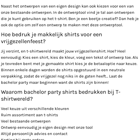
Naast het ontwerpen van een eigen design kan ook kiezen voor een van
onze bestaande ontwerpen. In de ontwerptool vind je tal aan ontwerpen
die je kunt gebruiken op het t-shirt. Ben je een beetje creatief? Dan heb je
ook de optie om zelf een ontwerp te maken met deze ontwerptool.
Hoe bedruk je makkelijk shirts voor een
vrijgezellenfeest?
Jij verzint, en t-shirtwereld maakt jouw vrijgezellenshirt. Hoe? Heel
eenvoudig: Kies een shirt, kies de kleur, voeg een tekst of ontwerp toe. Als
je tevreden bent met je gemaakte shirt kies je de betaaloptie naar keuze.
Binnen enkele dagen worden de shirts opgestuurd in een neutrale
verpakking, zodat de vrijgezel nog niks in de gaten heeft… Laat de
bachelor party maar beginnen want de shirts zijn binnen!
Waarom bachelor party shirts bedrukken bij T-
shirtwereld?
Veel keuze uit verschillende kleuren
Ruim assortiment aan t-shirts
Veel bestaande ontwerpen
Ontwerp eenvoudig je eigen design met onze tool
Altijd persoonlijk advies en contact
Korting bij grote orders