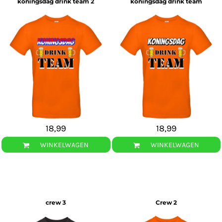
koningsdag drink team 2
koningsdag drink team
18,99
18,99
WINKELWAGEN
WINKELWAGEN
crew 3
Crew 2