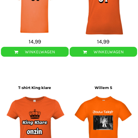
14,99
14,99
WINKELWAGEN
WINKELWAGEN
T-shirt King klare
Willem 5