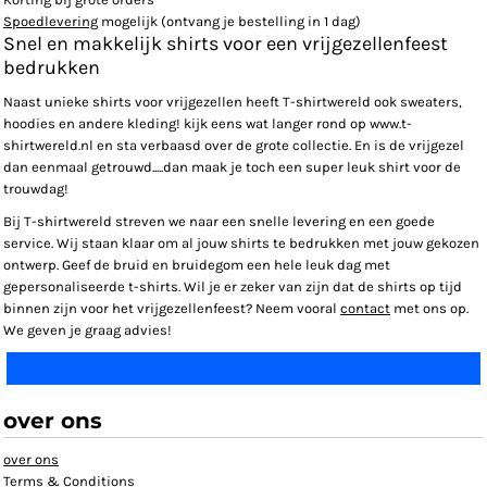
Spoedlevering
mogelijk (ontvang je bestelling in 1 dag)
Snel en makkelijk shirts voor een vrijgezellenfeest
bedrukken
Naast unieke shirts voor vrijgezellen heeft T-shirtwereld ook sweaters,
hoodies en andere kleding! kijk eens wat langer rond op www.t-
shirtwereld.nl en sta verbaasd over de grote collectie. En is de vrijgezel
dan eenmaal getrouwd.....dan maak je toch een super leuk shirt voor de
trouwdag!
Bij T-shirtwereld streven we naar een snelle levering en een goede
service. Wij staan klaar om al jouw shirts te bedrukken met jouw gekozen
ontwerp. Geef de bruid en bruidegom een hele leuk dag met
gepersonaliseerde t-shirts. Wil je er zeker van zijn dat de shirts op tijd
binnen zijn voor het vrijgezellenfeest? Neem vooral
contact
met ons op.
We geven je graag advies!
over ons
over ons
Terms & Conditions