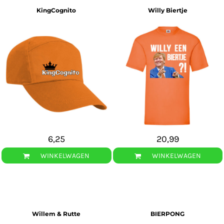
KingCognito
Willy Biertje
6,25
20,99
WINKELWAGEN
WINKELWAGEN
Willem & Rutte
BIERPONG