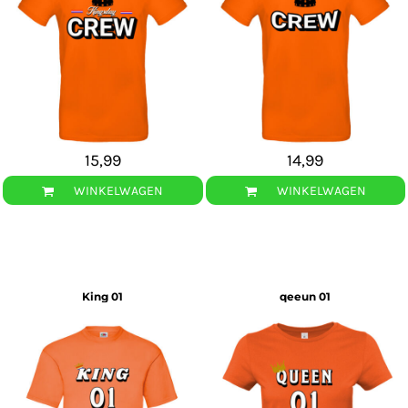
15,99
14,99
WINKELWAGEN
WINKELWAGEN
King 01
qeeun 01