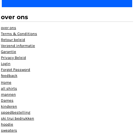
over ons
over ons
Terms & Conditions
Retour beleid
Verzend informatie
Garantie
Privacy Beleid
Login
Forgot Password
feedback
Home
all shirts
mannen
Dames
kinderen
spoedbestelling
ski trui bedrukken
hoodie
sweaters