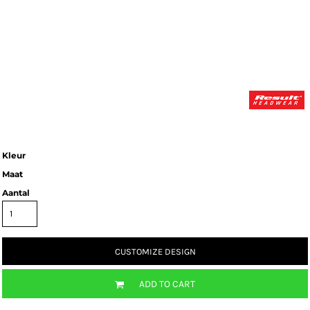
Kleur
Maat
Aantal
CUSTOMIZE DESIGN
ADD TO CART