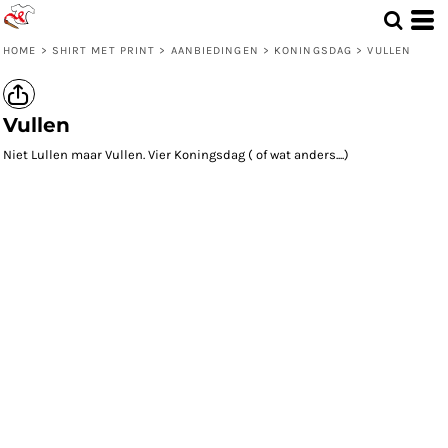
HOME
>
SHIRT MET PRINT
>
AANBIEDINGEN
>
KONINGSDAG
>
VULLEN
Vullen
Niet Lullen maar Vullen. Vier Koningsdag ( of wat anders....)