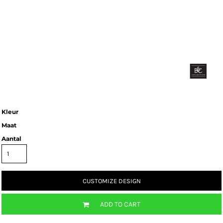
Kleur
Maat
Aantal
CUSTOMIZE DESIGN
ADD TO CART