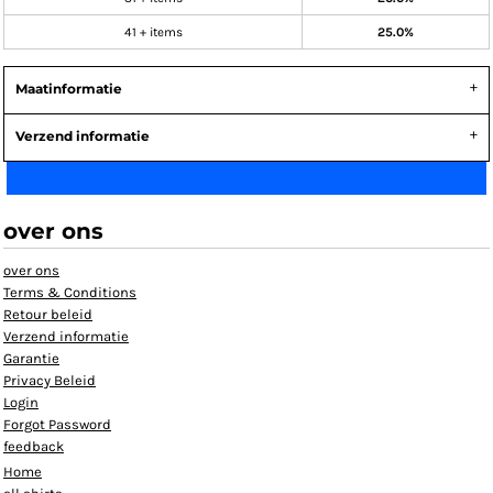
41 + items
25.0%
Maatinformatie
Verzend informatie
over ons
over ons
Terms & Conditions
Retour beleid
Verzend informatie
Garantie
Privacy Beleid
Login
Forgot Password
feedback
Home