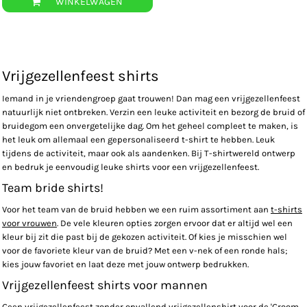
WINKELWAGEN
Vrijgezellenfeest shirts
Iemand in je vriendengroep gaat trouwen! Dan mag een vrijgezellenfeest
natuurlijk niet ontbreken. Verzin een leuke activiteit en bezorg de bruid of
bruidegom een onvergetelijke dag. Om het geheel compleet te maken, is
het leuk om allemaal een gepersonaliseerd t-shirt te hebben. Leuk
tijdens de activiteit, maar ook als aandenken. Bij T-shirtwereld ontwerp
en bedruk je eenvoudig leuke shirts voor een vrijgezellenfeest.
Team bride shirts!
Voor het team van de bruid hebben we een ruim assortiment aan
t-shirts
voor vrouwen
. De vele kleuren opties zorgen ervoor dat er altijd wel een
kleur bij zit die past bij de gekozen activiteit. Of kies je misschien wel
voor de favoriete kleur van de bruid? Met een v-nek of een ronde hals;
kies jouw favoriet en laat deze met jouw ontwerp bedrukken.
Vrijgezellenfeest shirts voor mannen
Geen vrijgezellenfeest zonder opvallend vrijgezellenshirt voor de 'Groom