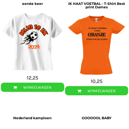
eerste keer
IK HAAT VOETBAL - T-Shirt Best
print Dames
12,25
10,25
WINKELWAGEN
WINKELWAGEN
Nederland kampioen
GOOOOOL BABY