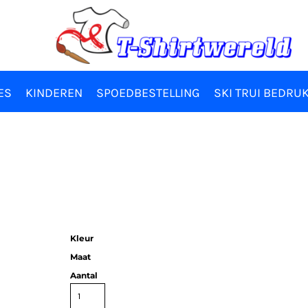
ES
KINDEREN
SPOEDBESTELLING
SKI TRUI BEDRU
Kleur
Maat
Aantal