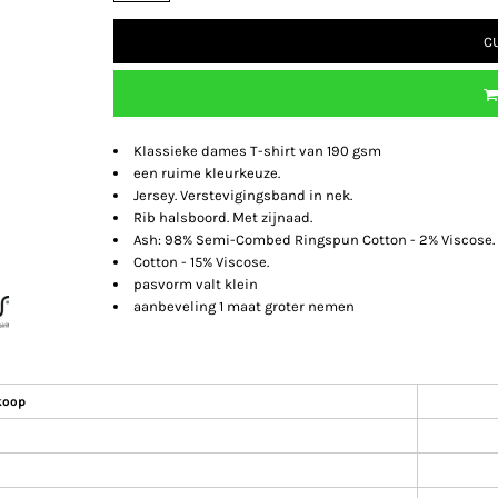
C
Klassieke dames T-shirt van 190 gsm
een ruime kleurkeuze.
Jersey. Verstevigingsband in nek.
Rib halsboord. Met zijnaad.
Ash: 98% Semi-Combed Ringspun Cotton - 2% Viscose
Cotton - 15% Viscose.
pasvorm valt klein
aanbeveling 1 maat groter nemen
koop