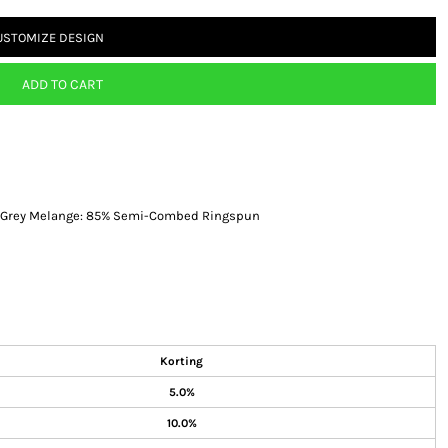
USTOMIZE DESIGN
ADD TO CART
. Grey Melange: 85% Semi-Combed Ringspun
Korting
5.0%
10.0%