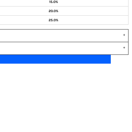
15.0%
20.0%
25.0%