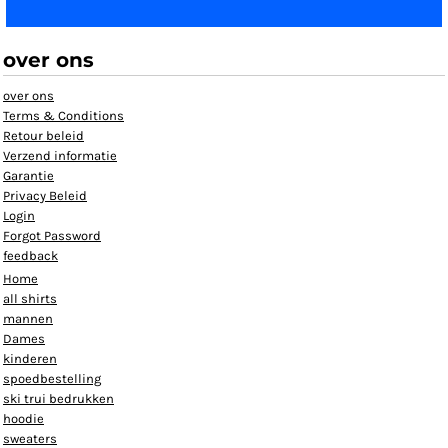
over ons
over ons
Terms & Conditions
Retour beleid
Verzend informatie
Garantie
Privacy Beleid
Login
Forgot Password
feedback
Home
all shirts
mannen
Dames
kinderen
spoedbestelling
ski trui bedrukken
hoodie
sweaters