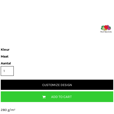
Kleur
Maat
Aantal
CUSTOMIZE DESIGN
ADD TO CART
280 g/m²