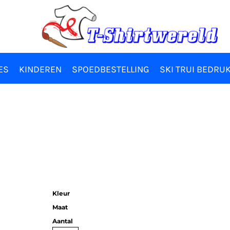
ES
KINDEREN
SPOEDBESTELLING
SKI TRUI BEDRU
Kleur
Maat
Aantal