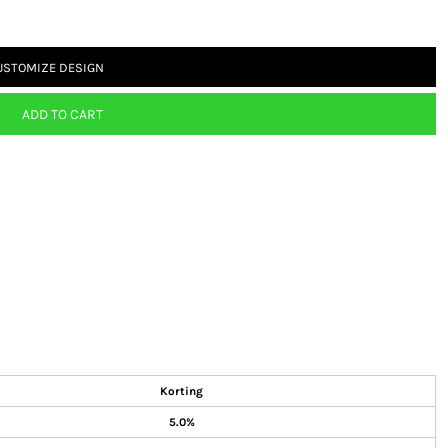
USTOMIZE DESIGN
ADD TO CART
Korting
5.0%