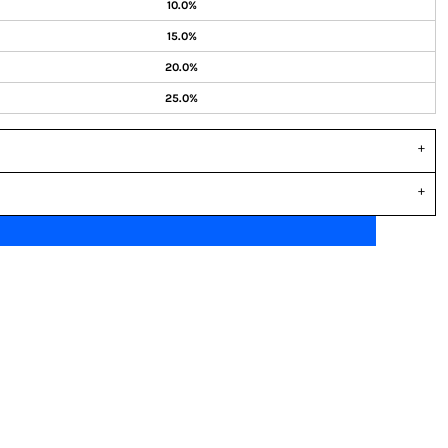
10.0%
15.0%
20.0%
25.0%