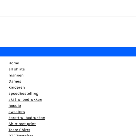
Home
all shirts
mannen
Dames
kinderen
spoedbestelling
ski trui bedrukken
hoodie
sweaters
kersttrui bedrukken
Shirt met print
Team Shirts
DTF Transfers