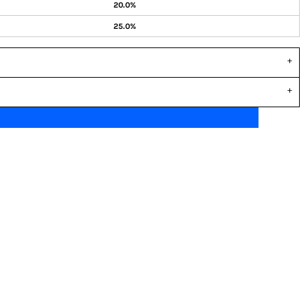
20.0%
25.0%