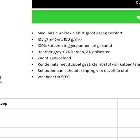
C
Mooi basic unisex t-shirt groot draag comfort
195 g/m² (wit: 190 g/m²)
100% katoen, ringgesponnen en gekamd
Heather grey: 97% katoen, 3% polyester
Zacht aanvoelend
Ronde hals met dubbel gestikte ribstof van katoen/el
Schouder aan schouder taping van dezelfde stof
Wasbaar tot 60°C.
koop