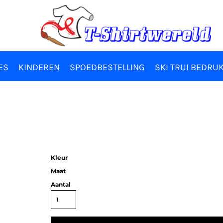
ES
KINDEREN
SPOEDBESTELLING
SKI TRUI BEDRU
Kleur
Maat
Aantal