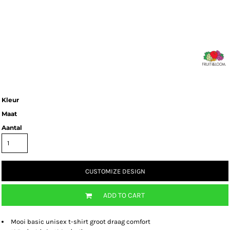
Kleur
Maat
Aantal
CUSTOMIZE DESIGN
ADD TO CART
Mooi basic unisex t-shirt groot draag comfort