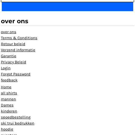
over ons
over ons
Terms & Conditions
Retour beleid
Verzend informatie
Garantie
Privacy Beleid
Login
Forgot Password
feedback
Home
all shirts
mannen
Dames
kinderen
spoedbestelling
ski trui bedrukken
hoodie