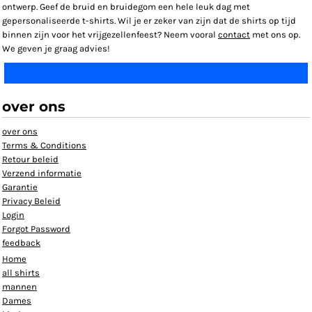
ontwerp. Geef de bruid en bruidegom een hele leuk dag met
gepersonaliseerde t-shirts. Wil je er zeker van zijn dat de shirts op tijd
binnen zijn voor het vrijgezellenfeest? Neem vooral
contact
met ons op.
We geven je graag advies!
over ons
over ons
Terms & Conditions
Retour beleid
Verzend informatie
Garantie
Privacy Beleid
Login
Forgot Password
feedback
Home
all shirts
mannen
Dames