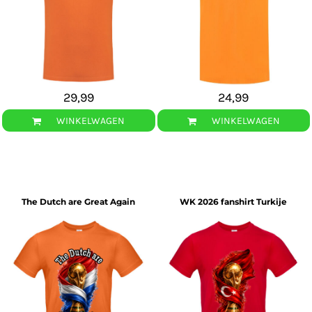
29,99
24,99
WINKELWAGEN
WINKELWAGEN
The Dutch are Great Again
WK 2026 fanshirt Turkije