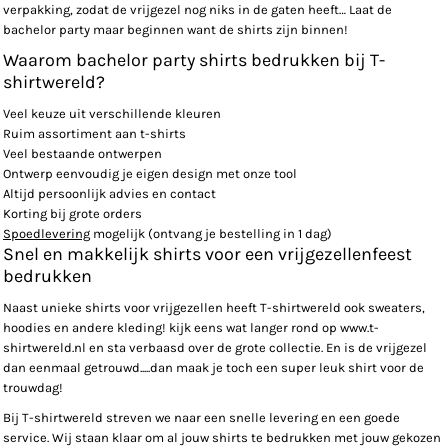
verpakking, zodat de vrijgezel nog niks in de gaten heeft… Laat de
bachelor party maar beginnen want de shirts zijn binnen!
Waarom bachelor party shirts bedrukken bij T-
shirtwereld?
Veel keuze uit verschillende kleuren
Ruim assortiment aan t-shirts
Veel bestaande ontwerpen
Ontwerp eenvoudig je eigen design met onze tool
Altijd persoonlijk advies en contact
Korting bij grote orders
Spoedlevering
mogelijk (ontvang je bestelling in 1 dag)
Snel en makkelijk shirts voor een vrijgezellenfeest
bedrukken
Naast unieke shirts voor vrijgezellen heeft T-shirtwereld ook sweaters,
hoodies en andere kleding! kijk eens wat langer rond op www.t-
shirtwereld.nl en sta verbaasd over de grote collectie. En is de vrijgezel
dan eenmaal getrouwd.....dan maak je toch een super leuk shirt voor de
trouwdag!
Bij T-shirtwereld streven we naar een snelle levering en een goede
service. Wij staan klaar om al jouw shirts te bedrukken met jouw gekozen