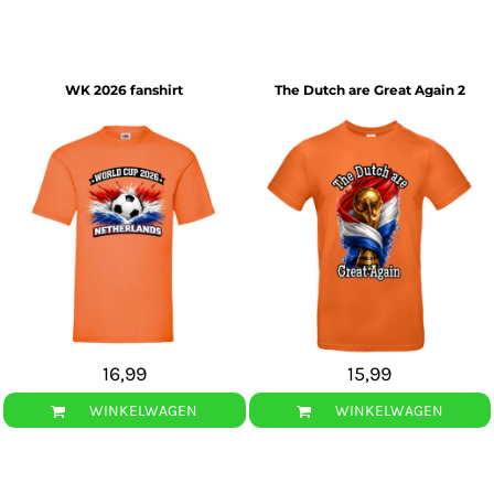
WK 2026 fanshirt
The Dutch are Great Again 2
16,99
15,99
WINKELWAGEN
WINKELWAGEN