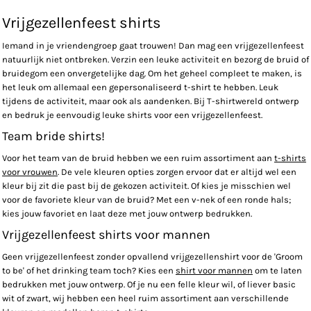
Vrijgezellenfeest shirts
Iemand in je vriendengroep gaat trouwen! Dan mag een vrijgezellenfeest
natuurlijk niet ontbreken. Verzin een leuke activiteit en bezorg de bruid of
bruidegom een onvergetelijke dag. Om het geheel compleet te maken, is
het leuk om allemaal een gepersonaliseerd t-shirt te hebben. Leuk
tijdens de activiteit, maar ook als aandenken. Bij T-shirtwereld ontwerp
en bedruk je eenvoudig leuke shirts voor een vrijgezellenfeest.
Team bride shirts!
Voor het team van de bruid hebben we een ruim assortiment aan
t-shirts
voor vrouwen
. De vele kleuren opties zorgen ervoor dat er altijd wel een
kleur bij zit die past bij de gekozen activiteit. Of kies je misschien wel
voor de favoriete kleur van de bruid? Met een v-nek of een ronde hals;
kies jouw favoriet en laat deze met jouw ontwerp bedrukken.
Vrijgezellenfeest shirts voor mannen
Geen vrijgezellenfeest zonder opvallend vrijgezellenshirt voor de 'Groom
to be' of het drinking team toch? Kies een
shirt voor mannen
om te laten
bedrukken met jouw ontwerp. Of je nu een felle kleur wil, of liever basic
wit of zwart, wij hebben een heel ruim assortiment aan verschillende