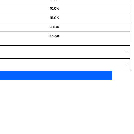
10.0%
15.0%
20.0%
25.0%