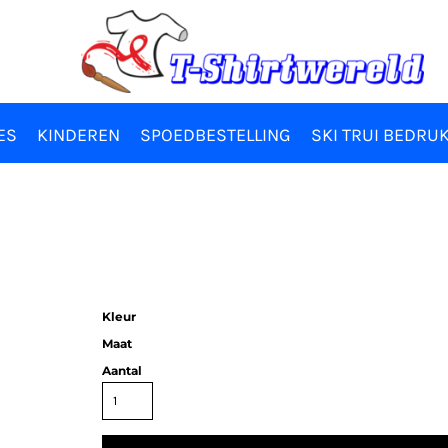
ES
KINDEREN
SPOEDBESTELLING
SKI TRUI BEDRU
Kleur
Maat
Aantal