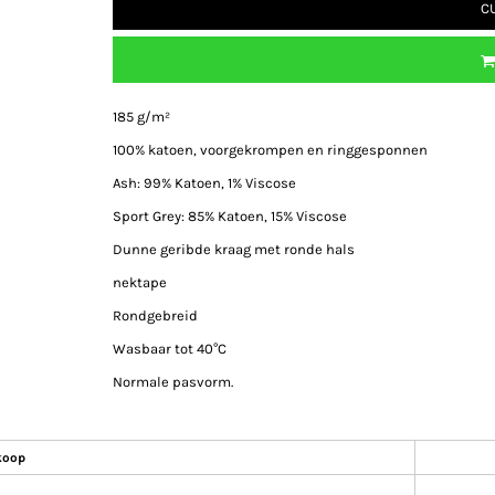
C
185 g/m²
100% katoen, voorgekrompen en ringgesponnen
Ash: 99% Katoen, 1% Viscose
Sport Grey: 85% Katoen, 15% Viscose
Dunne geribde kraag met ronde hals
nektape
Rondgebreid
Wasbaar tot 40°C
Normale pasvorm.
koop