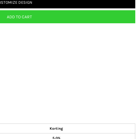
USTOMIZE DESIGN
ADD TO CART
Korting
5.0%