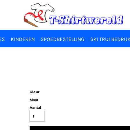
ES
KINDEREN
SPOEDBESTELLING
SKI TRUI BEDRU
Kleur
Maat
Aantal