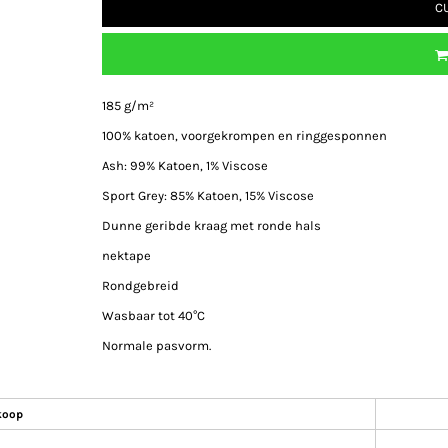
C
185 g/m²
100% katoen, voorgekrompen en ringgesponnen
Ash: 99% Katoen, 1% Viscose
Sport Grey: 85% Katoen, 15% Viscose
Dunne geribde kraag met ronde hals
nektape
Rondgebreid
Wasbaar tot 40°C
Normale pasvorm.
koop