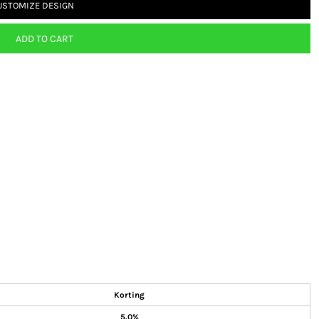
USTOMIZE DESIGN
ADD TO CART
Korting
5.0%