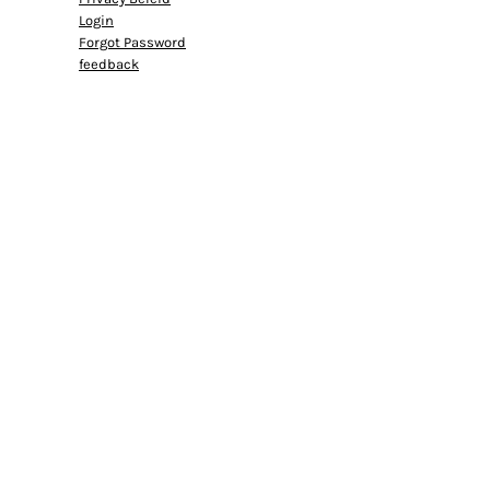
Login
Forgot Password
feedback