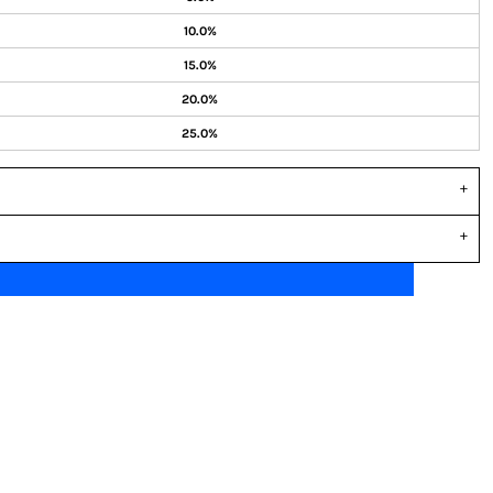
10.0%
15.0%
20.0%
25.0%