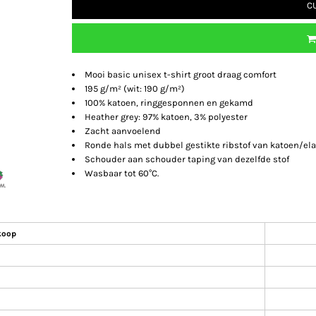
C
Mooi basic unisex t-shirt groot draag comfort
195 g/m² (wit: 190 g/m²)
100% katoen, ringgesponnen en gekamd
Heather grey: 97% katoen, 3% polyester
Zacht aanvoelend
Ronde hals met dubbel gestikte ribstof van katoen/el
Schouder aan schouder taping van dezelfde stof
Wasbaar tot 60°C.
koop