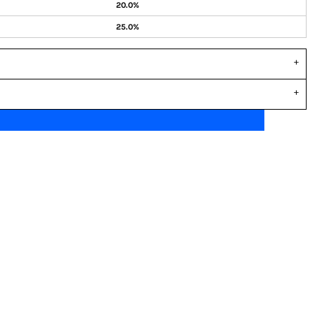
20.0%
25.0%