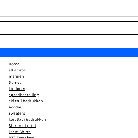
Home
all shirts
mannen
Dames
kinderen
spoedbestelling
ski trui bedrukken
hoodie
sweaters
kersttrui bedrukken
Shirt met print
Team Shirts
DTF Transfers