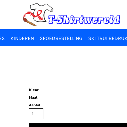
ES
KINDEREN
SPOEDBESTELLING
SKI TRUI BEDRU
Kleur
Maat
Aantal