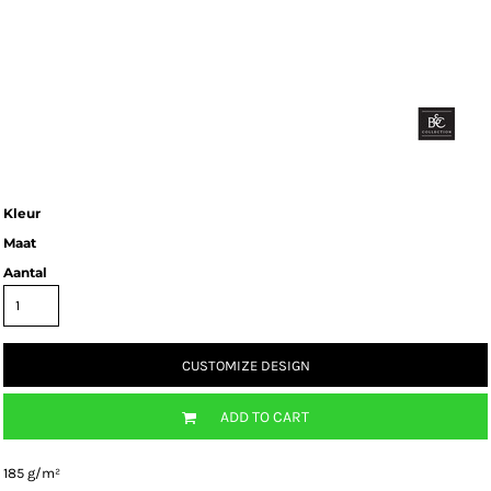
Kleur
Maat
Aantal
CUSTOMIZE DESIGN
ADD TO CART
185 g/m²