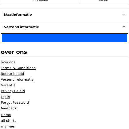
Maatinformatie
Verzend informatie
over ons
over ons
Terms & Conditions
Retour beleid
Verzend informatie
Garantie
Privacy Beleid
Login
Forgot Password
feedback
Home
all shirts
mannen