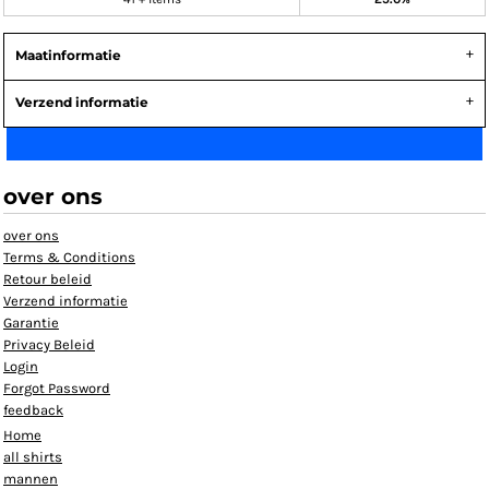
Maatinformatie
Verzend informatie
over ons
over ons
Terms & Conditions
Retour beleid
Verzend informatie
Garantie
Privacy Beleid
Login
Forgot Password
feedback
Home
all shirts
mannen