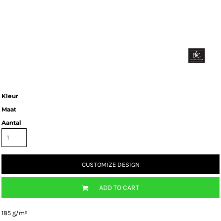
Kleur
Maat
Aantal
CUSTOMIZE DESIGN
ADD TO CART
185 g/m²