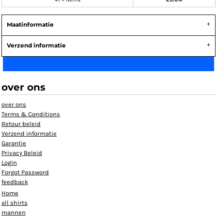
Maatinformatie
Verzend informatie
over ons
over ons
Terms & Conditions
Retour beleid
Verzend informatie
Garantie
Privacy Beleid
Login
Forgot Password
feedback
Home
all shirts
mannen