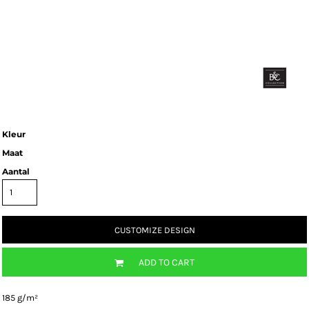
Kleur
Maat
Aantal
CUSTOMIZE DESIGN
ADD TO CART
185 g/m²